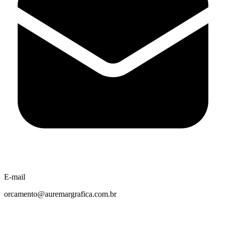
E-mail
orcamento@auremargrafica.com.br