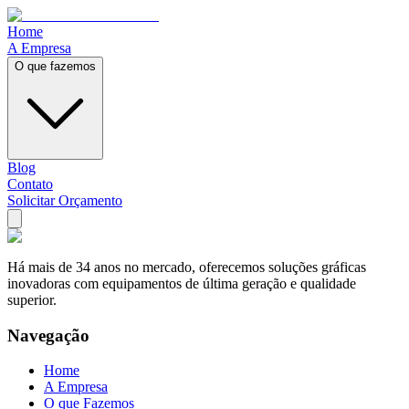
Home
A Empresa
O que fazemos
Blog
Contato
Solicitar Orçamento
Há mais de
34
anos no mercado, oferecemos soluções gráficas
inovadoras com equipamentos de última geração e qualidade
superior.
Navegação
Home
A Empresa
O que Fazemos