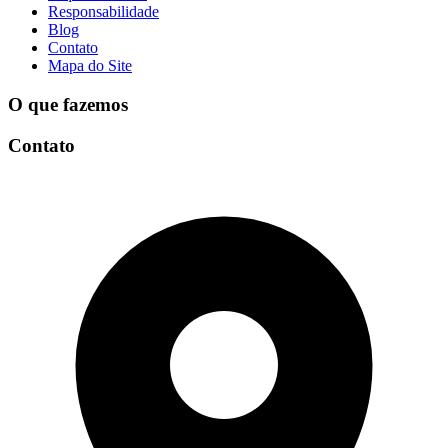
Responsabilidade
Blog
Contato
Mapa do Site
O que fazemos
Contato